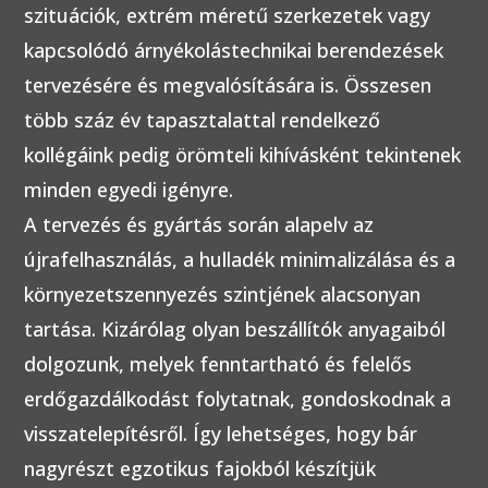
szituációk, extrém méretű szerkezetek vagy
kapcsolódó árnyékolástechnikai berendezések
tervezésére és megvalósítására is. Összesen
több száz év tapasztalattal rendelkező
kollégáink pedig örömteli kihívásként tekintenek
minden egyedi igényre.
A tervezés és gyártás során alapelv az
újrafelhasználás, a hulladék minimalizálása és a
környezetszennyezés szintjének alacsonyan
tartása. Kizárólag olyan beszállítók anyagaiból
dolgozunk, melyek fenntartható és felelős
erdőgazdálkodást folytatnak, gondoskodnak a
visszatelepítésről. Így lehetséges, hogy bár
nagyrészt egzotikus fajokból készítjük