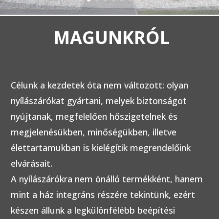
MAGUNKRÓL
Célunk a kezdetek óta nem változott: olyan
nyílászárókat gyártani, melyek biztonságot
nyújtanak, megfelelően hőszigetelnek és
megjelenésükben, minőségükben, illetve
élettartamukban is kielégítik megrendelőink
elvárásait.
A nyílászárókra nem önálló termékként, hanem
mint a ház integráns részére tekintünk, ezért
készen állunk a legkülönfélébb beépítési