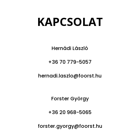
KAPCSOLAT
Hernádi László
+36 70 779-5057
hernadi.laszlo@foorst.hu
Forster György
+36 20 968-5065
forster.gyorgy@foorst.hu