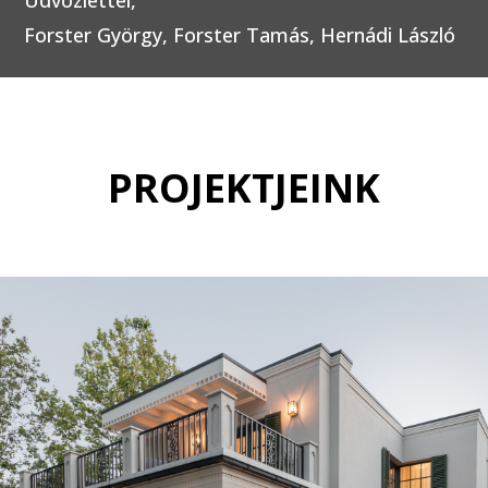
Üdvözlettel,
Forster György, Forster Tamás, Hernádi László
PROJEKTJEINK