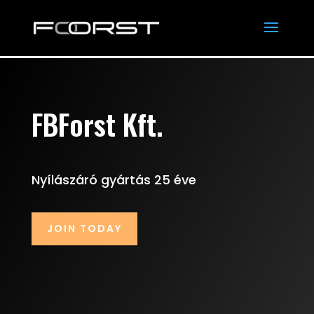
FBForst Kft.
Nyílászáró gyártás 25 éve
JOIN TODAY