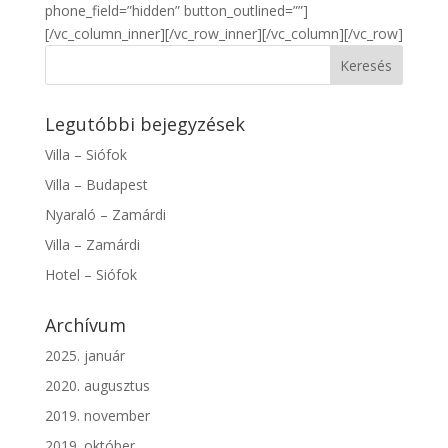
phone_field=”hidden” button_outlined=””]
[/vc_column_inner][/vc_row_inner][/vc_column][/vc_row]
Legutóbbi bejegyzések
Villa – Siófok
Villa – Budapest
Nyaraló – Zamárdi
Villa – Zamárdi
Hotel – Siófok
Archívum
2025. január
2020. augusztus
2019. november
2019. október