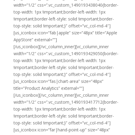
width=”1/2″ css=”.vc_custom_1490193438040{border-
top-width: 1px !important;border-left-width: 1px
!important;border-left-style: solid !important;border-
top-style: solid !important;}” offset=”vc_col-md-4″]
[us_iconbox icon=”fab|apple” size=”48px” title=”Apple
AppStore” external=””]
[/us_iconbox][/vc_column_inner][vc_column_inner
width=”1/2″ css=”.vc_custom_1490193429050{border-
top-width: 1px !important;border-left-width: 1px
!important;border-left-style: solid !important;border-
top-style: solid !important;}” offset=”vc_col-md-4″]
[us_iconbox icon=”fas|chart-area” size=”48px”
title=”Product Analytics” external=””]
[/us_iconbox][/vc_column_inner][vc_column_inner
width=”1/2″ css=”.vc_custom_1490193417712{border-
top-width: 1px !important;border-left-width: 1px
!important;border-left-style: solid !important;border-
top-style: solid !important;}” offset=”vc_col-md-4″]
[us_iconbox icon=”far|hand-point-up” size=”48px”