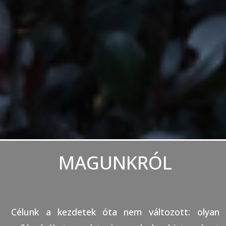
MAGUNKRÓL
Célunk a kezdetek óta nem változott: olyan